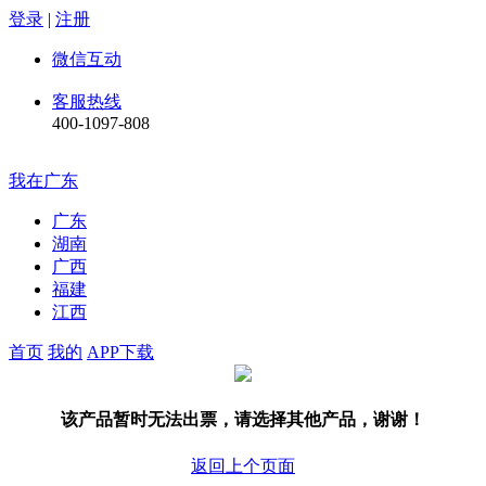
登录
|
注册
微信互动
客服热线
400-1097-808
我在广东
广东
湖南
广西
福建
江西
首页
我的
APP下载
该产品暂时无法出票，请选择其他产品，谢谢！
返回上个页面