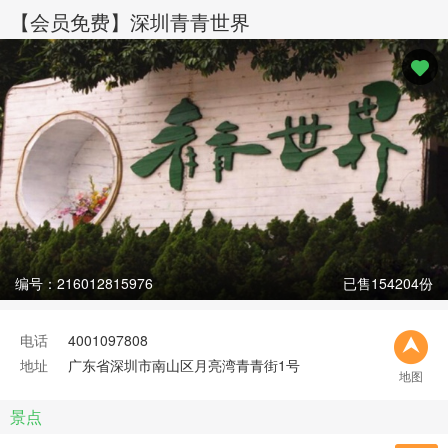
【会员免费】深圳青青世界
编号：216012815976
已售154204份
电话
4001097808
地址
广东省深圳市南山区月亮湾青青街1号
地图
景点