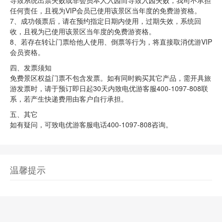
导致系统出票失败或非会员本人入园而导致入园失败，我司不承担
任何责任，且视为VIP会员已使用该景区当年度的免费游资格。
7、成功领票后，请在预约指定日期内使用，过期失效，系统回
收，且视为已使用该景区当年度的免费游资格。
8、若存在转让门票给他人使用、倒票等行为，将直接取消优游VIP
会员资格。
四、发票须知
免费景区权益门票不包含发票。如有同时购买其它产品，需开具旅
游发票时，请于预订即日起30天内致电优游客服400-1097-808联
系，若产生快递费用由客户自行承担。
五、其它
如有疑问，可致电优游客服电话400-1097-808咨询。
温馨提示