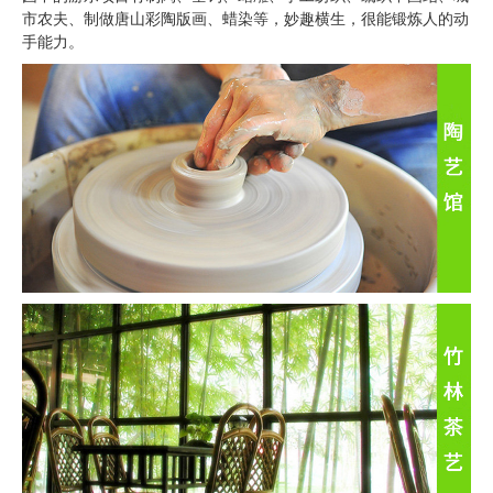
市农夫、制做唐山彩陶版画、蜡染等，妙趣横生，很能锻炼人的动
手能力。