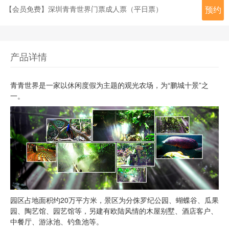
【会员免费】深圳青青世界门票成人票（平日票）
预约
产品详情
青青世界是一家以休闲度假为主题的观光农场，为“鹏城十景”之
一。
园区占地面积约20万平方米，景区为分侏罗纪公园、蝴蝶谷、瓜果
园、陶艺馆、园艺馆等，另建有欧陆风情的木屋别墅、酒店客户、
中餐厅、游泳池、钓鱼池等。