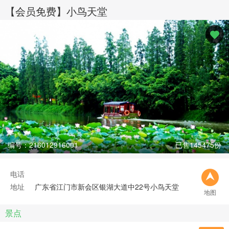
【会员免费】小鸟天堂
编号：216012916001
已售145475份
电话
地址
广东省江门市新会区银湖大道中22号小鸟天堂
地图
景点