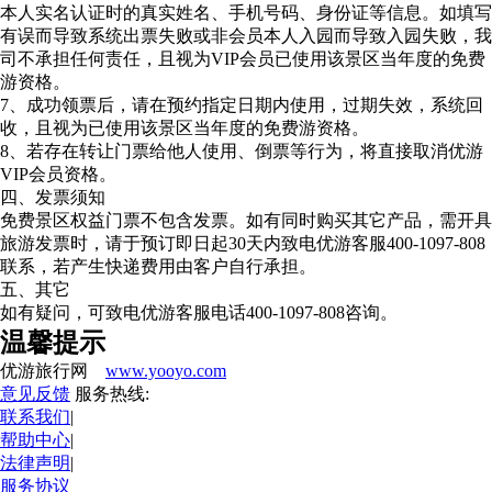
本人实名认证时的真实姓名、手机号码、身份证等信息。如填写
有误而导致系统出票失败或非会员本人入园而导致入园失败，我
司不承担任何责任，且视为VIP会员已使用该景区当年度的免费
游资格。
7、成功领票后，请在预约指定日期内使用，过期失效，系统回
收，且视为已使用该景区当年度的免费游资格。
8、若存在转让门票给他人使用、倒票等行为，将直接取消优游
VIP会员资格。
四、发票须知
免费景区权益门票不包含发票。如有同时购买其它产品，需开具
旅游发票时，请于预订即日起30天内致电优游客服400-1097-808
联系，若产生快递费用由客户自行承担。
五、其它
如有疑问，可致电优游客服电话400-1097-808咨询。
温馨提示
优游旅行网
www.yooyo.com
意见反馈
服务热线:
联系我们
|
帮助中心
|
法律声明
|
服务协议