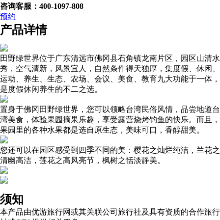
咨询客服：400-1097-808
预约
产品详情
田野绿世界位于广东清远市佛冈县石角镇龙南片区，园区山清水
秀，空气清新，风景宜人，自然条件得天独厚，集度假、休闲、
运动、养生、生态、农场、会议、美食、教育九大功能于一体，
是度假休闲养生的不二之选。
置身于佛冈田野绿世界，您可以领略台湾民俗风情，品尝地道台
湾美食，体验果园摘果乐趣，享受露营烧烤钓鱼的快乐。而且，
果园里的各种水果都是选自原生态，美味可口，香醇甜美。
您还可以在园区感受到四季不同的美：樱花之灿烂纯洁，兰花之
清幽高洁，莲花之高风亮节，枫树之恬淡静美。
须知
本产品由优游旅行网或其关联公司旅行社及具有资质的合作旅行