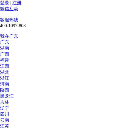
登录
|
注册
微信互动
客服热线
400-1097-808
我在广东
广东
湖南
广西
福建
江西
湖北
浙江
河南
陕西
黑龙江
吉林
辽宁
四川
云南
江苏