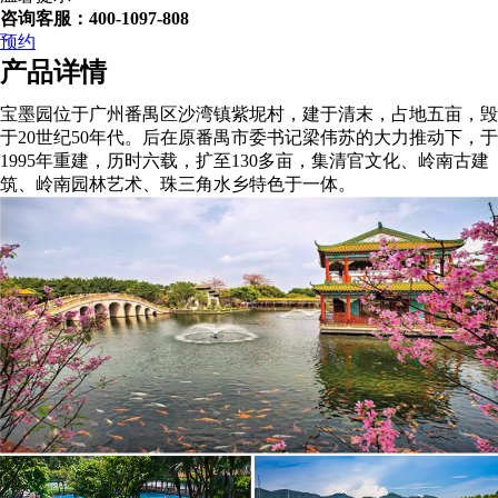
咨询客服：400-1097-808
预约
产品详情
宝墨园位于广州番禺区沙湾镇紫坭村，建于清末，占地五亩，毁
于20世纪50年代。后在原番禺市委书记梁伟苏的大力推动下，于
1995年重建，历时六载，扩至130多亩，集清官文化、岭南古建
筑、岭南园林艺术、珠三角水乡特色于一体。