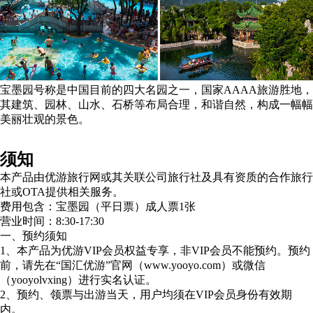
宝墨园号称是中国目前的四大名园之一，国家AAAA旅游胜地，
其建筑、园林、山水、石桥等布局合理，和谐自然，构成一幅幅
美丽壮观的景色。
须知
本产品由优游旅行网或其关联公司旅行社及具有资质的合作旅行
社或OTA提供相关服务。
费用包含：宝墨园（平日票）成人票1张
营业时间：8:30-17:30
一、预约须知
1、本产品为优游VIP会员权益专享，非VIP会员不能预约。预约
前，请先在“国汇优游”官网（www.yooyo.com）或微信
（yooyolvxing）进行实名认证。
2、预约、领票与出游当天，用户均须在VIP会员身份有效期
内。