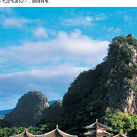
斗七星散落湖中，因而得名。