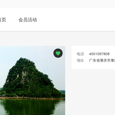
首页
会员活动
电话
4001097808
地址
广东省肇庆市肇