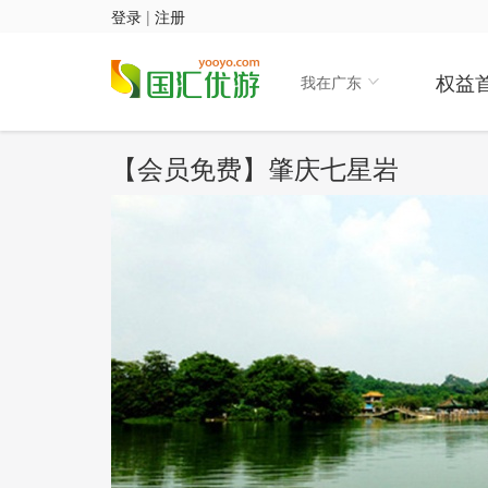
登录
|
注册
权益
我在广东
【会员免费】肇庆七星岩