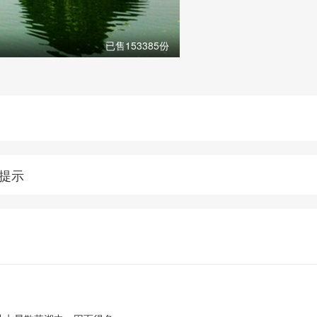
已售153385份
提示