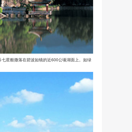
七星般撒落在碧波如镜的近600公顷湖面上。如绿