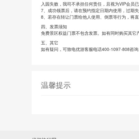
入园失败，我司不承担任何责任，且视为VIP会员
7、成功领票后，请在预约指定日期内使用，过期
8、若存在转让门票给他人使用、倒票等行为，将直
四、发票须知
免费景区权益门票不包含发票。如有同时购买其它产品
五、其它
如有疑问，可致电优游客服电话400-1097-808咨
温馨提示