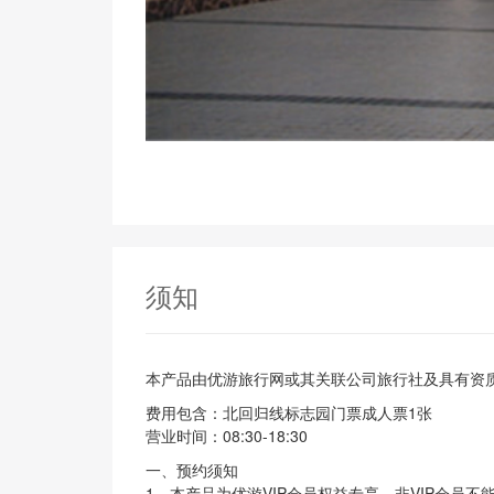
须知
本产品由优游旅行网或其关联公司旅行社及具有资质
费用包含：北回归线标志园门票成人票1张
营业时间：08:30-18:30
一、预约须知
1、本产品为优游VIP会员权益专享，非VIP会员不能预约