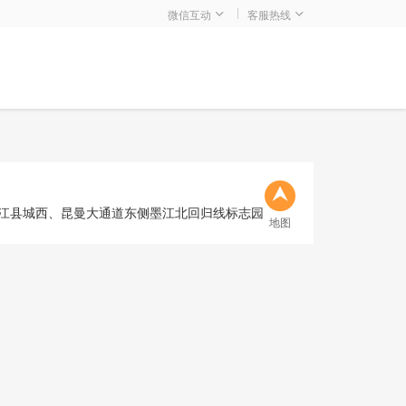
微信互动
客服热线
江县城西、昆曼大通道东侧墨江北回归线标志园
地图