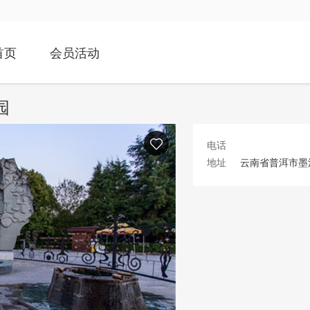
首页
会员活动
园
电话
地址
云南省普洱市墨