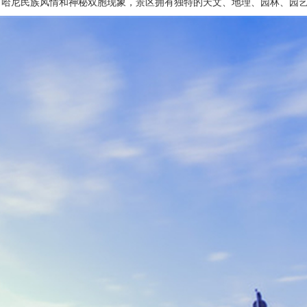
合了哈尼民族风情和神秘双胞现象，景区拥有独特的天文、地理、园林、园