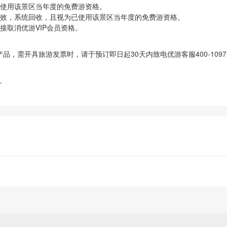
已使用该景区当年度的免费游资格。
失效，系统回收，且视为已使用该景区当年度的免费游资格。
接取消优游VIP会员资格。
，需开具旅游发票时，请于预订即日起30天内致电优游客服400-1097
询。