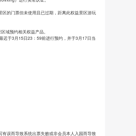
景区的门票但未使用且已过期，距离此权益景区游玩
击相应区域预约相关权益产品。
迟于3月15日23：59前进行预约，并于3月17日当
填写有误而导致系统出票失败或非会员本人入园而导致