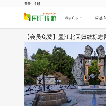
登录
|
注册
权益
我在广东
【会员免费】墨江北回归线标志