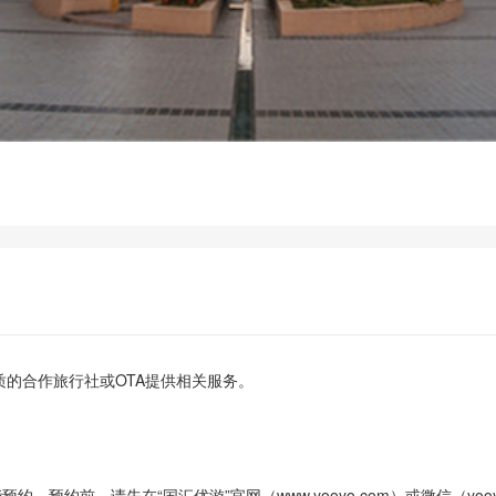
的合作旅行社或OTA提供相关服务。
。预约前，请先在“国汇优游”官网（www.yooyo.com）或微信（yooy