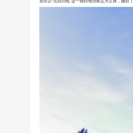
景区以“北回归线”这一独特地理标志为主体，融