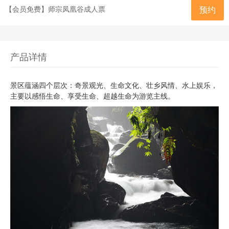
【会员免费】师宗凤凰谷成人票
预约
产品详情
景区蕴涵四个层次：奇景观光、生命文化、壮乡风情、水上娱乐，
主要以感悟生命、享受生命、超越生命为游览主线。