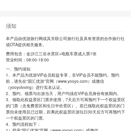
须知
本产品由优游旅行网或其关联公司旅行社及具有资质的合作旅行社
或OTA提供相关服务。
费用包含：金沙江三谷水景区+电瓶车票成人票1张
营业时间：08:00-18:00
一、预约须知
1、本产品为优游VIP会员权益专享，非VIP会员不能预约。预约
前，请先在“国汇优游”官网（www.yooyo.com）或微信
（yooyolvxing）进行实名认证。
2、预约、领票与出游当天，用户均须在VIP会员身份有效期内。
3、领取此权益景区门票并使用，7天后方可再预约下一个权益景区
的门票（含免费景区和生日半价景区）。若已领取此权益景区的门
票但未使用且已过期，距离此权益景区游玩日30天后方可再预约下
一个权益景区的门票。
4、预约流程如下：
1）登录“国汇优游”官网（www.yooyo.com）或微信