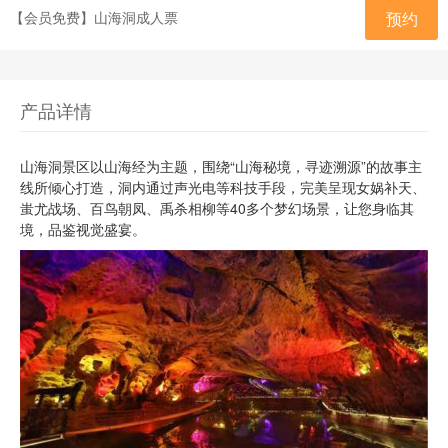
【会员免费】山海洞成人票
预约
产品详情
山海洞景区以山海经为主题，围绕“山海秘境，寻迹溯源”的故事主
线所倾心打造，洞内通过声光电等科技手段，完美呈现女娲补天、
蚩尤战场、百鸟朝凤、禹杀相柳等40多个梦幻场景，让您身临其
境，品鉴视觉盛宴。