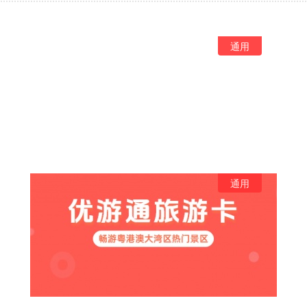
通用
通用