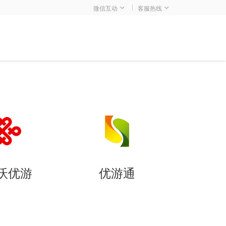
微信互动
客服热线
沃优游
优游通