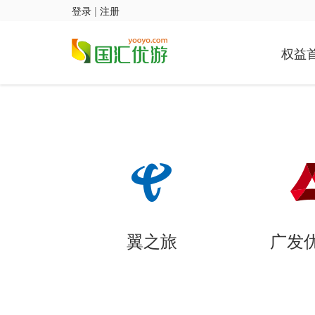
登录
|
注册
权益
翼之旅
广发