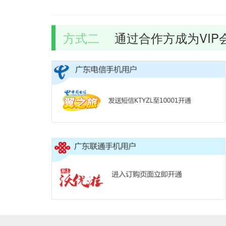
方式二
通过合作方成为VIP