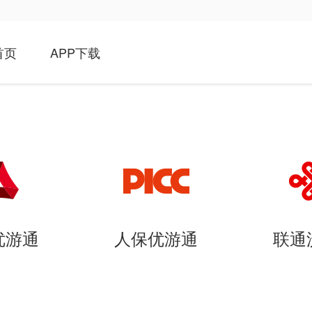
首页
APP下载
优游通
人保优游通
联通