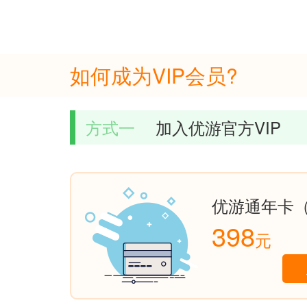
如何成为VIP会员?
方式一
加入优游官方VIP
优游通年卡（
398
元