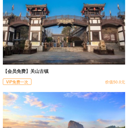
【会员免费】关山古镇
VIP免费一次
价值50.0元