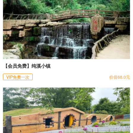
【会员免费】纯溪小镇
VIP免费一次
价值68.0元