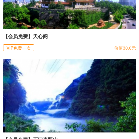
【会员免费】天心阁
VIP免费一次
价值30.0元