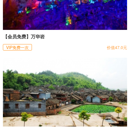
【会员免费】万华岩
VIP免费一次
价值47.0元