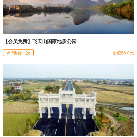
【会员免费】飞天山国家地质公园
VIP免费一次
价值58.0元