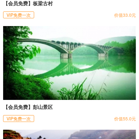
【会员免费】板梁古村
VIP免费一次
价值33.0元
【会员免费】彭山景区
VIP免费一次
价值55.0元