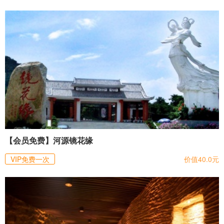
【会员免费】河源镜花缘
VIP免费一次
价值40.0元