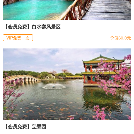
【会员免费】白水寨风景区
VIP免费一次
价值60.0元
【会员免费】宝墨园