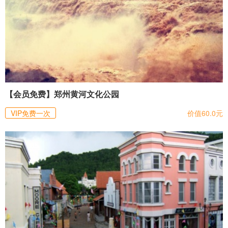
【会员免费】郑州黄河文化公园
VIP免费一次
价值60.0元