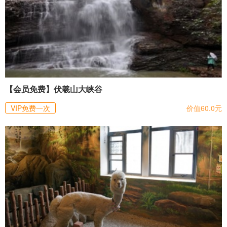
【会员免费】伏羲山大峡谷
VIP免费一次
价值60.0元