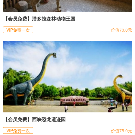
【会员免费】潘多拉森林动物王国
VIP免费一次
价值70.0元
【会员免费】西峡恐龙遗迹园
VIP免费一次
价值75.0元