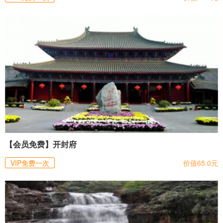
【会员免费】开封府
VIP免费一次
价值65.0元