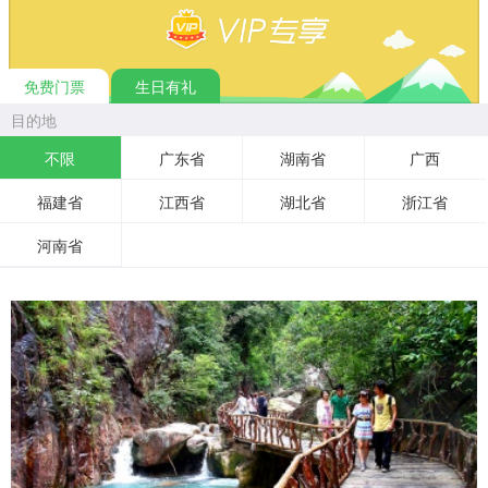
免费门票
生日有礼
目的地
不限
广东省
湖南省
广西
福建省
江西省
湖北省
浙江省
河南省