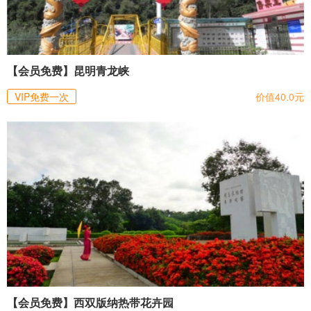
【会员免费】昆明青龙峡
VIP免费一次
价值40.0元
【会员免费】西双版纳热带花卉园