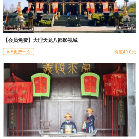
【会员免费】大理天龙八部影视城
VIP免费一次
价值40.0元