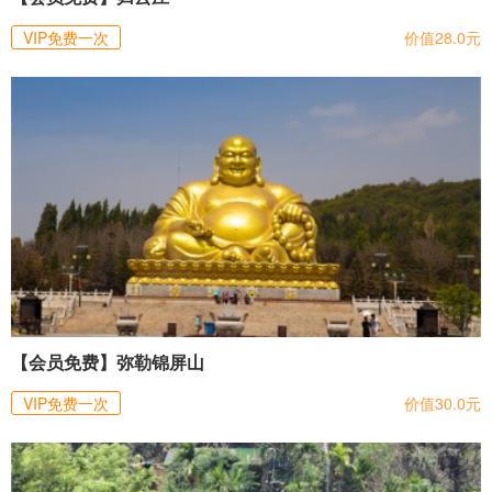
VIP免费一次
价值28.0元
【会员免费】弥勒锦屏山
VIP免费一次
价值30.0元